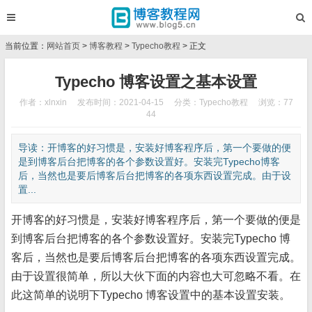
当前位置：
网站首页
>
博客教程
>
Typecho教程
> 正文
Typecho 博客设置之基本设置
作者：xlnxin
发布时间：2021-04-15
分类：
Typecho教程
浏览：77
44
导读：开博客的好习惯是，安装好博客程序后，第一个要做的便
是到博客后台把博客的各个参数设置好。安装完Typecho博客
后，当然也是要后博客后台把博客的各项东西设置完成。由于设
置...
开博客的好习惯是，安装好博客程序后，第一个要做的便是
到博客后台把博客的各个参数设置好。安装完Typecho 博
客后，当然也是要后博客后台把博客的各项东西设置完成。
由于设置很简单，所以大伙下面的内容也大可忽略不看。在
此这简单的说明下Typecho 博客设置中的基本设置安装。