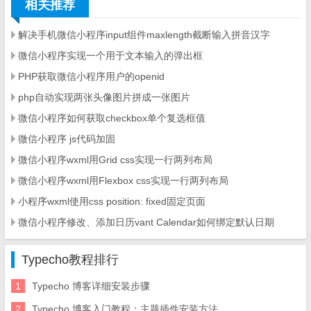
相关推荐
解决手机微信小程序input组件maxlength截断输入拼音汉字
微信小程序实现一个用于文本输入的弹出框
PHP获取微信小程序用户的openid
php自动实现两张头像图片拼成一张图片
微信小程序如何获取checkbox单个复选框值
微信小程序 js代码加固
微信小程序wxml用Grid css实现一行两列布局
微信小程序wxml用Flexbox css实现一行两列布局
小程序wxml使用css position: fixed固定页面
微信小程序修改、添加日历vant Calendar如何绑定默认日期
Typecho教程排行
1
Typecho 博客详细安装步骤
2
Typecho 博客入门教程：主题插件安装方法