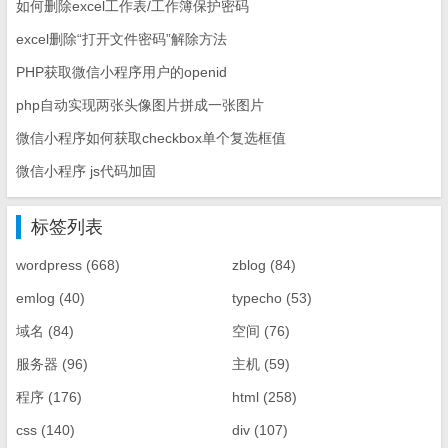
如何删除excel工作表/工作簿保护密码
excel删除“打开文件密码”解除方法
PHP获取微信小程序用户的openid
php自动实现两张头像图片拼成一张图片
微信小程序如何获取checkbox单个复选框值
微信小程序 js代码加固
标签列表
wordpress
(668)
zblog
(84)
emlog
(40)
typecho
(53)
域名
(84)
空间
(76)
服务器
(96)
主机
(59)
程序
(176)
html
(258)
css
(140)
div
(107)