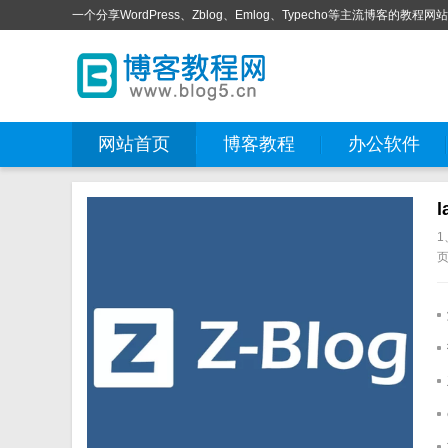
一个分享WordPress、Zblog、Emlog、Typecho等主流博客的教程网
网站首页
博客教程
办公软件
页