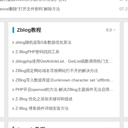
excel删除“打开文件密码”解除方法
wordpress教程
ZBLOG教程
07-2
Zblog教程
更多 >
zblog随机提取5条数据优化算法
Z-BlogPHP密码找回工具
zblogphp使用GetArticleList、GetList函数调用热门文章列表
ZBlog固定网站域名导致网站打不开的解决办法
ZBlog导入数据库提示unknown character set 'utf8mb4'的原因及解决方案
PHP开启openssl的方法-解决ZBlog主题插件无法启用的问题
Z-Blog 忧化之添加关键词和描述
Z-Blog 博客插件详细安装方法