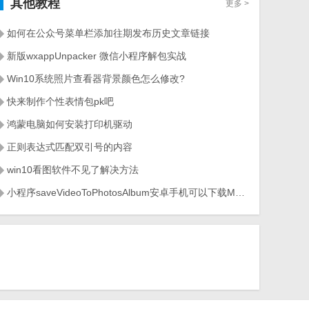
其他教程
更多 >
如何在公众号菜单栏添加往期发布历史文章链接
新版wxappUnpacker 微信小程序解包实战
Win10系统照片查看器背景颜色怎么修改?
快来制作个性表情包pk吧
鸿蒙电脑如何安装打印机驱动
正则表达式匹配双引号的内容
win10看图软件不见了解决方法
小程序saveVideoToPhotosAlbum安卓手机可以下载MP4苹果手机不能下载解决方法