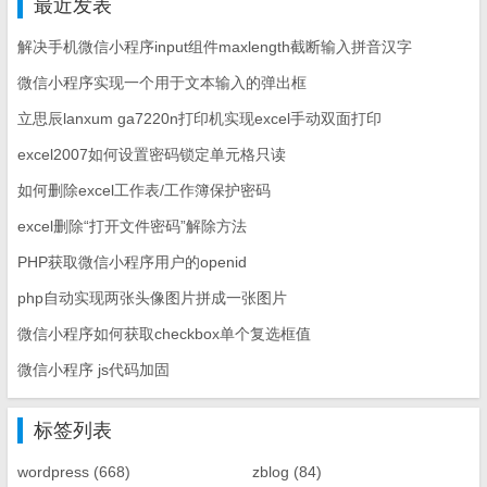
最近发表
解决手机微信小程序input组件maxlength截断输入拼音汉字
微信小程序实现一个用于文本输入的弹出框
立思辰lanxum ga7220n打印机实现excel手动双面打印
excel2007如何设置密码锁定单元格只读
如何删除excel工作表/工作簿保护密码
excel删除“打开文件密码”解除方法
PHP获取微信小程序用户的openid
php自动实现两张头像图片拼成一张图片
微信小程序如何获取checkbox单个复选框值
微信小程序 js代码加固
标签列表
wordpress
(668)
zblog
(84)