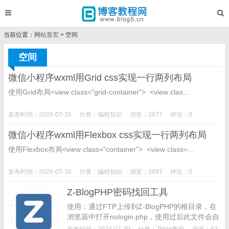
当前位置：
网站首页
> 空间
空间
微信小程序wxml用Grid css实现一行两列布局
使用Grid布局<view class="grid-container"> <view clas...
发布时间：2026-07-16
分类：
编程知识
浏览：2877
评论：0
微信小程序wxml用Flexbox css实现一行两列布局
使用Flexbox布局<view class="container"> <view class=...
发布时间：2026-07-16
分类：
编程知识
浏览：2897
评论：0
Z-BlogPHP密码找回工具
使用：通过FTP上传到Z-BlogPHP的根目录，在
浏览器中打开nologin.php，使用过后此文件会自
动删除。下载地址：https://update.zblogcn.com/
发布时间：2024-07-30
分类：
Zblog教程
浏览：62