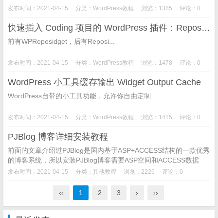
发布时间：2021-04-15
分类：
WordPress教程
浏览：1385
评论：0
快速插入 Coding 项目的 WordPress 插件：Reposidget For Coding
前有WPReposidget，后有Reposi...
发布时间：2021-04-15
分类：
WordPress教程
浏览：1478
评论：0
WordPress 小工具缓存输出 Widget Output Cache
WordPress自带的小工具功能，允许你自由定制...
发布时间：2021-04-15
分类：
WordPress教程
浏览：1415
评论：0
PJBlog 博客详细安装教程
前面的文章介绍过PJBlog是国内基于ASP+ACCESS结构的一款优秀
的博客系统，所以安装PJBlog博客需要ASP空间和ACCESS数据
库，当然还需要一个域名，PJBlog博客...
发布时间：2021-04-15
分类：
其他教程
浏览：2226
评论：0
‹‹
1
2
3
›
››