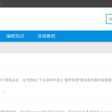
站！
编程知识
其他教程
这个目录下登陆后台，在“控制台”下拉菜单中进入“插件管理”激活相关插件根据相
：0