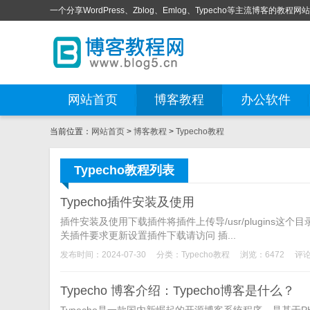
一个分享WordPress、Zblog、Emlog、Typecho等主流博客的教程网
网站首页
博客教程
办公软件
当前位置：
网站首页
>
博客教程
>
Typecho教程
Typecho教程列表
Typecho插件安装及使用
插件安装及使用下载插件将插件上传导/usr/plugins
关插件要求更新设置插件下载请访问 插...
发布时间：2024-07-30
分类：
Typecho教程
浏览：6472
评论
Typecho 博客介绍：Typecho博客是什么？