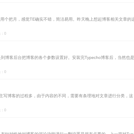
，使用个把月，感觉TE确实不错，简洁易用。昨天晚上想起博客相关文章的
：0
博客后台把博客的各个参数设置好。安装完Typecho博客后，当然也
：0
，而博主写博客的过程多，由于内容的不同，需要有条理地对文章进行分类，这
：0