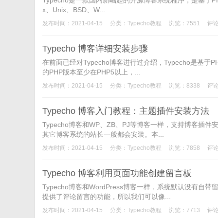
Typecho是一款国内新崛起的开源博客系统程序，是基于PHP
x、Unix、BSD、W...
发布时间：2021-04-15
分类：
Typecho教程
浏览：7551
评论
Typecho 博客详细安装步骤
在前面已经对Typecho博客进行过介绍，Typecho是基
的PHP版本至少在PHP5以上，...
发布时间：2021-04-15
分类：
Typecho教程
浏览：8338
评论
Typecho 博客入门教程：主题插件安装方法
Typecho博客和WP、ZB、PJ等博客一样，支持博客插
其它博客系统的站长一般都会安装。本...
发布时间：2021-04-15
分类：
Typecho教程
浏览：7858
评论
Typecho 博客利用页面功能创建留言板
Typecho博客和WordPress博客一样，系统默认
提供了评论留言的功能，所以我们可以像...
发布时间：2021-04-15
分类：
Typecho教程
浏览：7713
评论