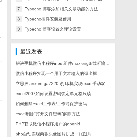
u
7
Typecho 博客添加相关文章功能的方法
8
Typecho插件安装及使用
9
Typecho 博客设置之评论设置
间
最近发表
解决手机微信小程序input组件maxlength截断输入拼音汉字
微信小程序实现一个用于文本输入的弹出框
立思辰lanxum ga7220n打印机实现excel手动双面打印
excel2007如何设置密码锁定单元格只读
如何删除excel工作表/工作簿保护密码
excel删除“打开文件密码”解除方法
也
PHP获取微信小程序用户的openid
php自动实现两张头像图片拼成一张图片