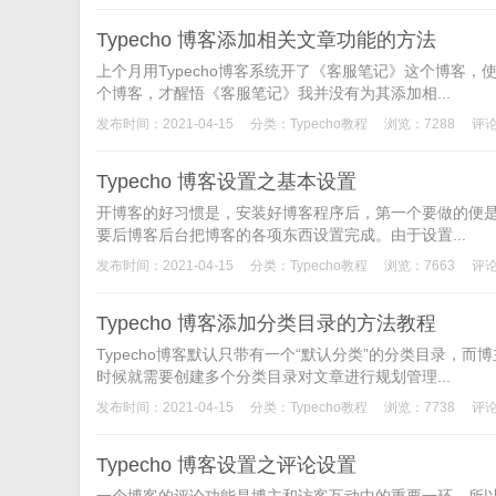
Typecho 博客添加相关文章功能的方法
上个月用Typecho博客系统开了《客服笔记》这个博客
个博客，才醒悟《客服笔记》我并没有为其添加相...
发布时间：2021-04-15
分类：
Typecho教程
浏览：7288
评论
Typecho 博客设置之基本设置
开博客的好习惯是，安装好博客程序后，第一个要做的便是到
要后博客后台把博客的各项东西设置完成。由于设置...
发布时间：2021-04-15
分类：
Typecho教程
浏览：7663
评论
Typecho 博客添加分类目录的方法教程
Typecho博客默认只带有一个“默认分类”的分类目录
时候就需要创建多个分类目录对文章进行规划管理...
发布时间：2021-04-15
分类：
Typecho教程
浏览：7738
评论
Typecho 博客设置之评论设置