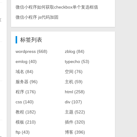
微信小程序如何获取checkbox单个复选框值
微信小程序 js代码加固
这
标签列表
wordpress
(668)
zblog
(84)
是
emlog
(40)
typecho
(53)
域名
(84)
空间
(76)
服务器
(96)
主机
(59)
程序
(176)
html
(258)
css
(140)
div
(107)
教程
(182)
主题
(522)
模板
(210)
插件
(320)
ftp
(43)
博客
(396)