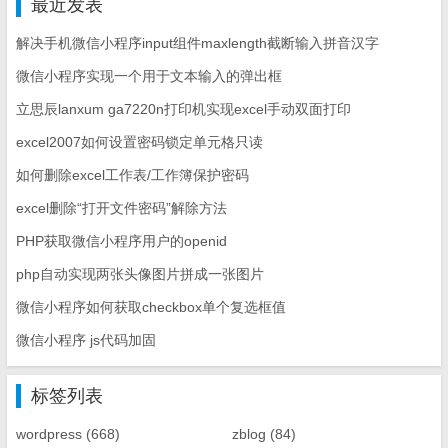
最近发表
解决手机微信小程序input组件maxlength截断输入拼音汉字
微信小程序实现一个用于文本输入的弹出框
立思辰lanxum ga7220n打印机实现excel手动双面打印
excel2007如何设置密码锁定单元格只读
如何删除excel工作表/工作簿保护密码
excel删除“打开文件密码”解除方法
PHP获取微信小程序用户的openid
php自动实现两张头像图片拼成一张图片
微信小程序如何获取checkbox单个复选框值
微信小程序 js代码加固
标签列表
wordpress
(668)
zblog
(84)