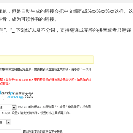
，但是自动生成的链接会把中文编码成%xx%xx%xx这样。
拼音，成为可读性强的链接。
为“- 减号”、“_ 下划线”以及不分词，支持翻译成完整的拼音或者只翻译