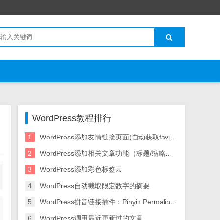
WordPress教程排行
1
WordPress添加友情链接页面(自动获取favicon.ico图标)
2
WordPress添加相关文章功能（标题/缩略图样式）
3
WordPress添加彩色标签云
4
WordPress自动截取限定数字的摘要
5
WordPress拼音链接插件：Pinyin Permalink(中文链接转拼音)
6
WordPress调用最近更新过的文章