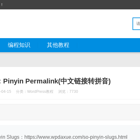
站！
编程知识
其他教程
inyin Permalink(中文链接转拼音)
04-15
分类：
WordPress教程
浏览：7730
https://www.wpdaxue.com/so-pinyin-slugs.html