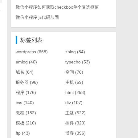
微信小程序如何获取checkbox单个复选框值
这
微信小程序 js代码加固
标签列表
wordpress
(668)
zblog
(84)
emlog
(40)
typecho
(53)
域名
(84)
空间
(76)
服务器
(96)
主机
(59)
程序
(176)
html
(258)
css
(140)
div
(107)
教程
(182)
主题
(522)
模板
(210)
插件
(320)
ftp
(43)
博客
(396)