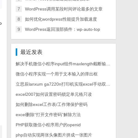
7
WordPress调用某段时间评论最多的文章
8
如何优化wordpress性能提升加载速度
P
9
WordPress返回顶部插件：wp-auto-top
最近发表
解决手机微信小程序input组件maxlength截断输入拼音汉字
微信小程序实现一个用于文本输入的弹出框
立思辰lanxum ga7220n打印机实现excel手动双面打印
excel2007如何设置密码锁定单元格只读
如何删除excel工作表/工作簿保护密码
excel删除“打开文件密码”解除方法
PHP获取微信小程序用户的openid
php自动实现两张头像图片拼成一张图片