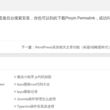
，可以直接后台搜索安装，你也可以到此下载Pinyin Permalink，或访
下一篇：
WordPress添加相关文章功能（标题/缩略图样式
微信小程序 js代码加固
w‌
layui图标css代码大全
layui图标记录
Joomla插件管理怎么使用
Typecho插件安装及使用