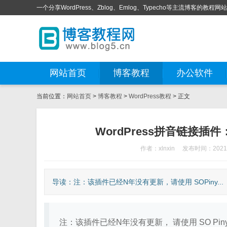
一个分享WordPress、Zblog、Emlog、Typecho等主流博客的教程网
网站首页
博客教程
办公软件
当前位置：
网站首页
>
博客教程
>
WordPress教程
> 正文
WordPress拼音链接插件：P
作者：xlnxin
发布时间：2021-
导读：注：该插件已经N年没有更新，请使用 SOPiny...
注：该插件已经N年没有更新， 请使用 SO Pinyin Slugs：