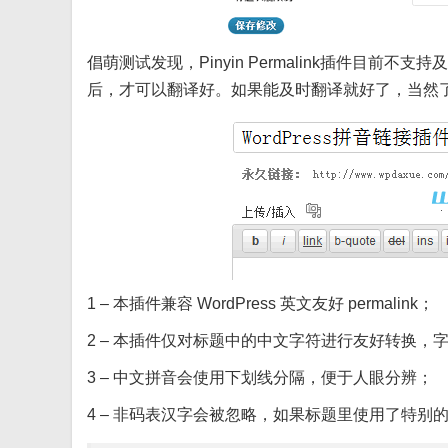
倡萌测试发现，Pinyin Permalink插件目
后，才可以翻译好。如果能及时翻译就好了，当然
1 – 本插件兼容 WordPress 英文友好 permalink；
2 – 本插件仅对标题中的中文字符进行友好转换，字典
3 – 中文拼音会使用下划线分隔，便于人眼分辨；
4 – 非码表汉字会被忽略，如果标题里使用了特