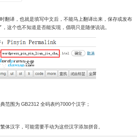
前不支持及时翻译，也就是填写中文后，不能马上翻译出来，保存或发布
了，这个也不知道是否能实现，倡萌只是随便说说。
范围为 GB2312 全码表约7000个汉字；
别的繁体汉字，可能需要手动为这些汉字添加拼音。