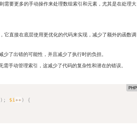
r循环则需要更多的手动操作来处理数组索引和元素，尤其是在处理大
组设计的，它直接在底层使用更优化的代码来实现，减少了额外的函数调
易读，减少了出错的可能性，并且减少了执行时的负担。
和值，无需手动管理索引，这减少了代码的复杂性和潜在的错误。
PHP
)
;
$i
++
)
{