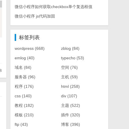
微信小程序如何获取checkbox单个复选框值
微信小程序 js代码加固
标签列表
wordpress
(668)
zblog
(84)
emlog
(40)
typecho
(53)
域名
(84)
空间
(76)
串
服务器
(96)
主机
(59)
程序
(176)
html
(258)
css
(140)
div
(107)
教程
(182)
主题
(522)
模板
(210)
插件
(320)
ftp
(43)
博客
(396)