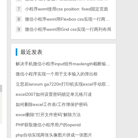
7
小程序wxml使用css position: fixed固定页面
8
微信小程序wxml用Flexbox css实现一行两列布局
9
微信小程序wxml用Grid css实现一行两列布局
最近发表
解决手机微信小程序input组件maxlength截断输入拼音汉字
微信小程序实现一个用于文本输入的弹出框
立思辰lanxum ga7220n打印机实现excel手动双面打印
excel2007如何设置密码锁定单元格只读
如何删除excel工作表/工作簿保护密码
excel删除“打开文件密码”解除方法
PHP获取微信小程序用户的openid
php自动实现两张头像图片拼成一张图片