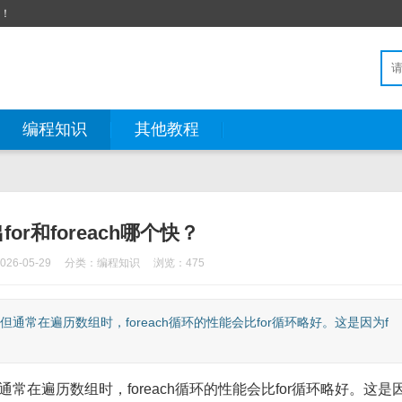
站！
编程知识
其他教程
or和foreach哪个快？
6-05-29
分类：
编程知识
浏览：475
，但通常在遍历数组时，foreach循环的性能会比for循环略好。这是因为f
但通常在遍历数组时，foreach循环的性能会比for循环略好。这是