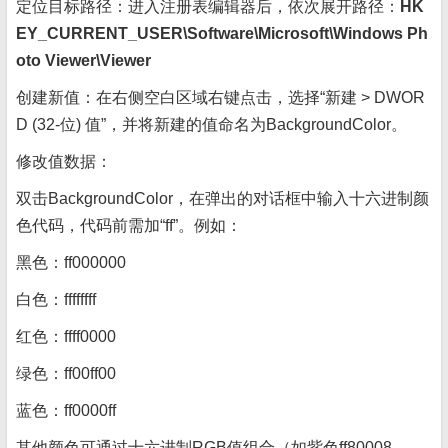
定位目标路径：进入注册表编辑器后，依次展开路径：
HK
EY_CURRENT_USER\Software\Microsoft\Windows Ph
oto Viewer\Viewer
创建新值：在右侧空白区域右键点击，选择“新建 > DWOR
D (32-位) 值”，并将新建的值命名为BackgroundColor。
修改值数据：
双击BackgroundColor，在弹出的对话框中输入十六进制颜
色代码，代码前需加“ff”。例如：
黑色：ff000000
白色：ffffffff
红色：ffff0000
绿色：ff00ff00
蓝色：ff0000ff
其他颜色可通过十六进制RGB值组合（如紫色ff80008