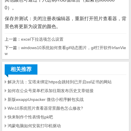
0）。
保存并测试：关闭注册表编辑器，重新打开照片查看器，背
景色将更新为设置的颜色。
上一篇：
excel下拉选项怎么设置
下一篇：
windows10系统如何查看gif动态图片，gif打开软件IrfanVie
w‌
相关推荐
解决方法：宝塔未绑定https会跳转到已开启ssl证书的网站
如何在公众号菜单栏添加往期发布历史文章链接
新版wxappUnpacker 微信小程序解包实战
Win10系统照片查看器背景颜色怎么修改?
快来制作个性表情包pk吧
鸿蒙电脑如何安装打印机驱动