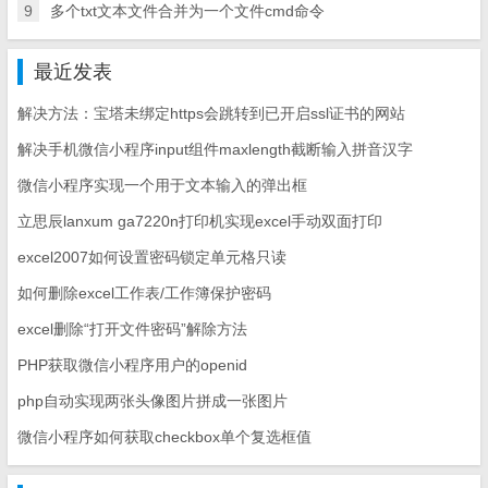
9
多个txt文本文件合并为一个文件cmd命令
最近发表
解决方法：宝塔未绑定https会跳转到已开启ssl证书的网站
解决手机微信小程序input组件maxlength截断输入拼音汉字
微信小程序实现一个用于文本输入的弹出框
立思辰lanxum ga7220n打印机实现excel手动双面打印
excel2007如何设置密码锁定单元格只读
如何删除excel工作表/工作簿保护密码
excel删除“打开文件密码”解除方法
PHP获取微信小程序用户的openid
php自动实现两张头像图片拼成一张图片
微信小程序如何获取checkbox单个复选框值