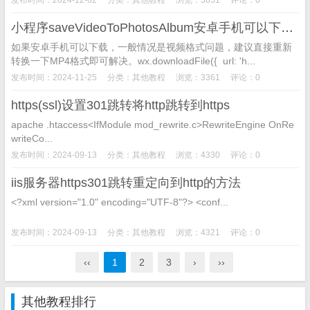
小程序saveVideoToPhotosAlbum安卓手机可以下载MP4苹果手机不能下载解决方法
如果安卓手机可以下载，一般情况是视频格式问题，建议直接重新
转换一下MP4格式即可解决。wx.downloadFile({ url: 'h...
发布时间：2024-11-25
分类：
其他教程
浏览：3361
评论：0
https(ssl)设置301跳转将http跳转到https
apache .htaccess<IfModule mod_rewrite.c>RewriteEngine OnRe
writeCo...
发布时间：2024-09-13
分类：
其他教程
浏览：4330
评论：0
iis服务器https301跳转重定向到http的方法
<?xml version="1.0" encoding="UTF-8"?> <conf...
发布时间：2024-09-13
分类：
其他教程
浏览：4321
评论：0
‹‹
1
2
3
›
››
其他教程排行