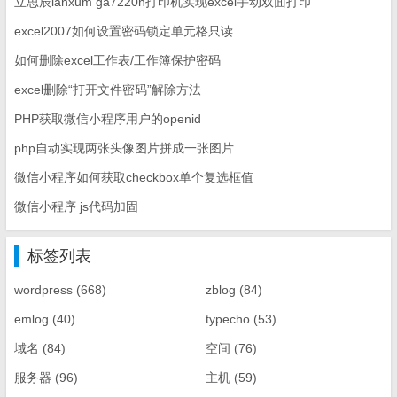
立思辰lanxum ga7220n打印机实现excel手动双面打印
excel2007如何设置密码锁定单元格只读
如何删除excel工作表/工作簿保护密码
excel删除“打开文件密码”解除方法
PHP获取微信小程序用户的openid
php自动实现两张头像图片拼成一张图片
微信小程序如何获取checkbox单个复选框值
微信小程序 js代码加固
标签列表
wordpress
(668)
zblog
(84)
emlog
(40)
typecho
(53)
域名
(84)
空间
(76)
服务器
(96)
主机
(59)