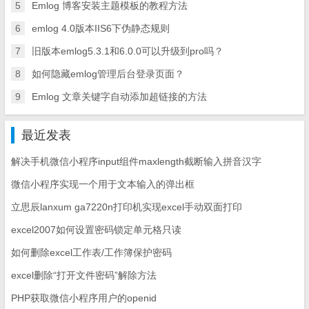
5
Emlog 博客安装主题模板的教程方法
6
emlog 4.0版本IIS6下伪静态规则
7
旧版本emlog5.3.1和6.0.0可以升级到pro吗？
8
如何隐藏emlog管理后台登录页面？
9
Emlog 文章关键字自动添加超链接的方法
最近发表
解决手机微信小程序input组件maxlength截断输入拼音汉字
微信小程序实现一个用于文本输入的弹出框
立思辰lanxum ga7220n打印机实现excel手动双面打印
excel2007如何设置密码锁定单元格只读
如何删除excel工作表/工作簿保护密码
excel删除“打开文件密码”解除方法
PHP获取微信小程序用户的openid