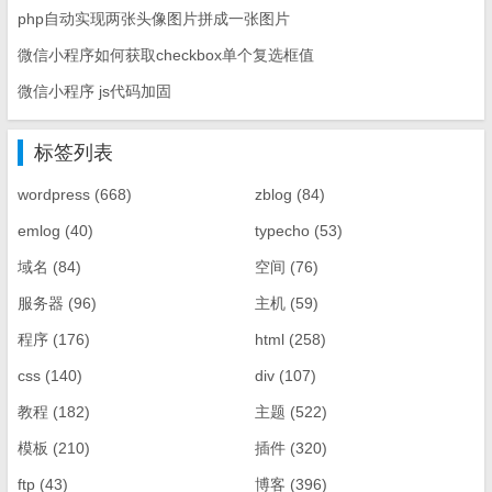
php自动实现两张头像图片拼成一张图片
微信小程序如何获取checkbox单个复选框值
微信小程序 js代码加固
标签列表
wordpress
(668)
zblog
(84)
emlog
(40)
typecho
(53)
域名
(84)
空间
(76)
服务器
(96)
主机
(59)
程序
(176)
html
(258)
css
(140)
div
(107)
教程
(182)
主题
(522)
模板
(210)
插件
(320)
ftp
(43)
博客
(396)