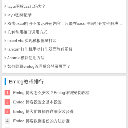
layui图标css代码大全
layui图标记录
双击excel打开不显示任何内容，只能在excel里面打开文件解决方法
几种常用接口调用方式
excel vba实现模板批量打印
lanxum打印机手动打印双面教程图解
Joomla模块使用方法
如何隐藏emlog管理后台登录页面？
Emlog教程排行
1
Emlog 博客怎么安装？Emlog详细安装教程
2
Emlog 博客设置之基本设置
3
Emlog 博客扩展插件详细安装步骤
4
Emlog 博客数据备份的方法步骤