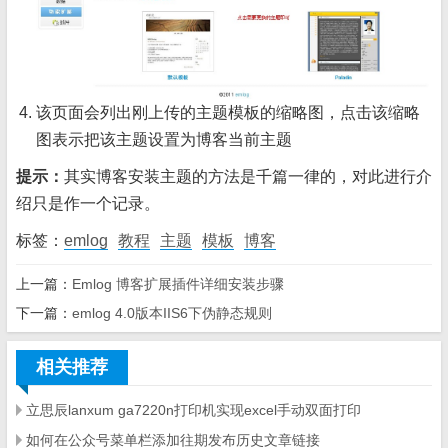
该页面会列出刚上传的主题模板的缩略图，点击该缩略
图表示把该主题设置为博客当前主题
提示：
其实博客安装主题的方法是千篇一律的，对此进行介
绍只是作一个记录。
标签：
emlog
教程
主题
模板
博客
上一篇：
Emlog 博客扩展插件详细安装步骤
下一篇：
emlog 4.0版本IIS6下伪静态规则
相关推荐
立思辰lanxum ga7220n打印机实现excel手动双面打印
如何在公众号菜单栏添加往期发布历史文章链接