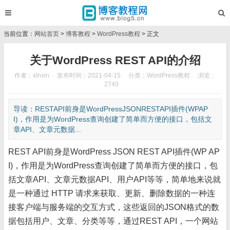
当前位置：
网站首页
>
博客教程
>
WordPress教程
> 正文
关于WordPress REST API的介绍
作者：xlnxin
发布时间：2021-04-15
分类：
WordPress教程
浏览：
2740
导读：RESTAPI前身是WordPressJSONRESTAPI插件(WPAP
I)，作用是为WordPress查询创建了简单而方便的接口，包括文
章API、文章元数据...
REST API前身是WordPress JSON REST API插件(WP AP
I)，作用是为WordPress查询创建了简单而方便的接口，包
括文章API、文章元数据API、用户API等等，简单地来说就
是一种通过 HTTP 请求来获取、更新、删除数据的一种连
接客户端与服务端的交互方式，这些返回的JSON格式的数
据包括用户、文章、分类等等，通过REST API，一个网站