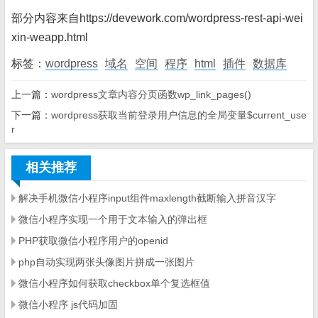
部分内容来自https://devework.com/wordpress-rest-api-wei
xin-weapp.html
标签：
wordpress
域名
空间
程序
html
插件
数据库
上一篇：
wordpress文章内容分页函数wp_link_pages()
下一篇：
wordpress获取当前登录用户信息的全局变量$current_use
r
相关推荐
解决手机微信小程序input组件maxlength截断输入拼音汉字
微信小程序实现一个用于文本输入的弹出框
PHP获取微信小程序用户的openid
php自动实现两张头像图片拼成一张图片
微信小程序如何获取checkbox单个复选框值
微信小程序 js代码加固