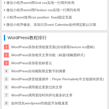
微信小程序wxml用Grid css实现一行两列布局
微信小程序wxml用Flexbox css实现一行两列布局
小程序wxml使用css position: fixed固定页面
微信小程序修改、添加日历vant Calendar如何绑定默认日期
WordPress教程排行
1
WordPress添加友情链接页面(自动获取favicon.ico图标)
2
WordPress添加相关文章功能（标题/缩略图样式）
3
WordPress添加彩色标签云
4
WordPress自动截取限定数字的摘要
5
WordPress拼音链接插件：Pinyin Permalink(中文链接转拼音)
6
WordPress调用最近更新过的文章
7
WordPress调用某段时间评论最多的文章
8
如何优化wordpress性能提升加载速度