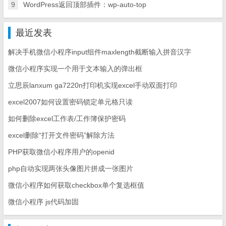
9
WordPress返回顶部插件：wp-auto-top
最近发表
解决手机微信小程序input组件maxlength截断输入拼音汉字
微信小程序实现一个用于文本输入的弹出框
立思辰lanxum ga7220n打印机实现excel手动双面打印
excel2007如何设置密码锁定单元格只读
如何删除excel工作表/工作簿保护密码
excel删除“打开文件密码”解除方法
PHP获取微信小程序用户的openid
php自动实现两张头像图片拼成一张图片
微信小程序如何获取checkbox单个复选框值
微信小程序 js代码加固