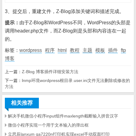
3、提交后，重建文件，Z-Blog添加关键词和描述完成。
提示：
由于Z-Blog和WordPress不同，WordPress的头部是
调用header.php文件，而Z-Blog则是头部和内容连在一起
的。
标签：
wordpress
程序
html
教程
主题
模板
插件
ftp
博客
上一篇：
Z-Blog 博客插件详细安装方法
下一篇：
lnmp环境wordpress根目录.user.ini文件无法删除或修改的
方法
相关推荐
解决手机微信小程序input组件maxlength截断输入拼音汉字
微信小程序实现一个用于文本输入的弹出框
立思辰lanxum ga7220n打印机实现excel手动双面打印