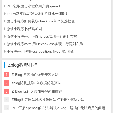
PHP获取微信小程序用户的openid
php自动实现两张头像图片拼成一张图片
微信小程序如何获取checkbox单个复选框值
微信小程序 js代码加固
微信小程序wxml用Grid css实现一行两列布局
微信小程序wxml用Flexbox css实现一行两列布局
小程序wxml使用css position: fixed固定页面
Zblog教程排行
1
Z-Blog 博客插件详细安装方法
2
zblog随机提取5条数据优化算法
3
Z-Blog 忧化之添加关键词和描述
4
ZBlog固定网站域名导致网站打不开的解决办法
5
PHP开启openssl的方法-解决ZBlog主题插件无法启用的问题