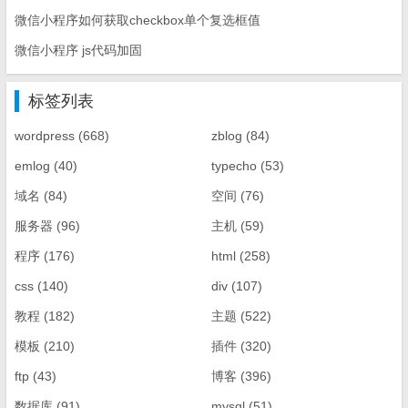
微信小程序如何获取checkbox单个复选框值
微信小程序 js代码加固
标签列表
wordpress
(668)
zblog
(84)
emlog
(40)
typecho
(53)
域名
(84)
空间
(76)
服务器
(96)
主机
(59)
程序
(176)
html
(258)
css
(140)
div
(107)
教程
(182)
主题
(522)
模板
(210)
插件
(320)
ftp
(43)
博客
(396)
数据库
(91)
mysql
(51)