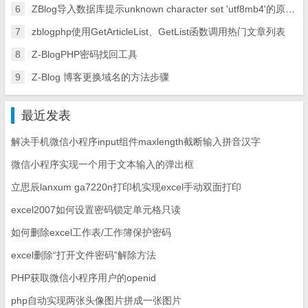
6
ZBlog导入数据库提示unknown character set 'utf8mb4'的原因及解决方案
7
zblogphp使用GetArticleList、GetList函数调用热门文章列表
8
Z-BlogPHP密码找回工具
9
Z-Blog 博客更换域名的方法步骤
最近发表
解决手机微信小程序input组件maxlength截断输入拼音汉字
微信小程序实现一个用于文本输入的弹出框
立思辰lanxum ga7220n打印机实现excel手动双面打印
excel2007如何设置密码锁定单元格只读
如何删除excel工作表/工作簿保护密码
excel删除“打开文件密码”解除方法
PHP获取微信小程序用户的openid
php自动实现两张头像图片拼成一张图片