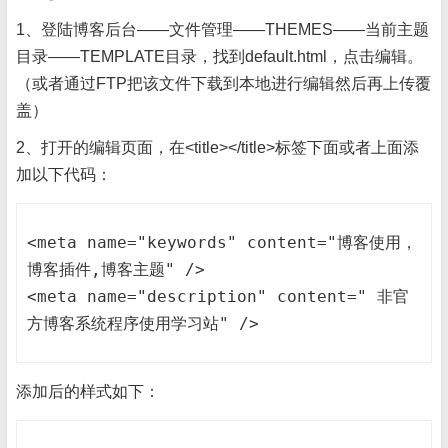
1、登陆博客后台——文件管理——THEMES——当前主题
目录——TEMPLATE目录，找到default.html，点击编辑。
（或者通过FTP把该文件下载到本地进行编辑然后再上传覆
盖）
2、打开的编辑页面，在<title></title>标签下面或者上面添
加以下代码：
<meta name="keywords" content="博客使用，
博客插件,博客主题" />

<meta name="description" content=" 非官
方博客系统程序使用学习站" />
添加后的样式如下：